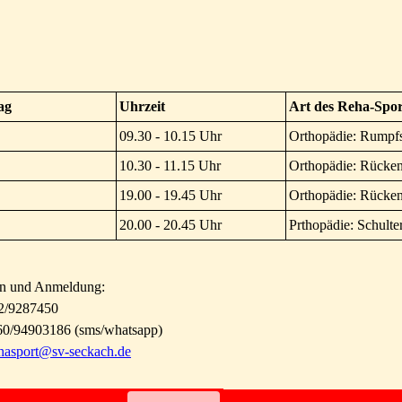
ag
Uhrzeit
Art des Reha-Spor
09.30 - 10.15 Uhr
Orthopädie: Rumpfst
10.30 - 11.15 Uhr
Orthopädie: Rücke
19.00 - 19.45 Uhr
Orthopädie: Rücke
20.00 - 20.45 Uhr
Prthopädie: Schulte
on und Anmeldung:
92/9287450
60/94903186 (sms/whatsapp)
hasport@sv-seckach.de