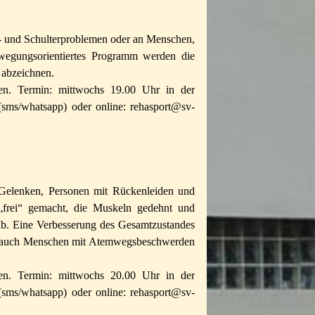
t- und Schulterproblemen oder an Menschen,
wegungsorientiertes Programm werden die
 abzeichnen.
en. Termin: mittwochs 19.00 Uhr in der
sms/whatsapp) oder online: rehasport@sv-
n Gelenken, Personen mit Rückenleiden und
„frei“ gemacht, die Muskeln gedehnt und
ab. Eine Verbesserung des Gesamtzustandes
nd auch Menschen mit Atemwegsbeschwerden
en. Termin: mittwochs 20.00 Uhr in der
sms/whatsapp) oder online: rehasport@sv-