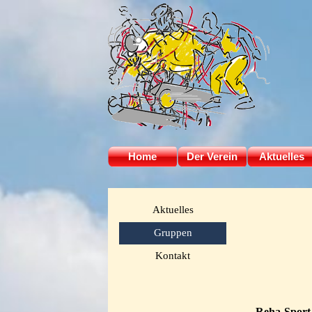
Direkt zum Seiteninhalt
Home
Der Verein
Aktuelles
▼
Aktuelles
Gruppen
Kontakt
Reha-Sport