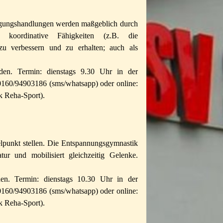
egungshandlungen werden maßgeblich durch
e koordinative Fähigkeiten (z.B. die
 zu verbessern und zu erhalten; auch als
den. Termin: dienstags 9.30 Uhr in der
0160/94903186 (sms/whatsapp) oder online:
k Reha-Sport).
punkt stellen. Die Entspannungsgymnastik
ur und mobilisiert gleichzeitig Gelenke.
en. Termin: dienstags 10.30 Uhr in der
0160/94903186 (sms/whatsapp) oder online:
k Reha-Sport).