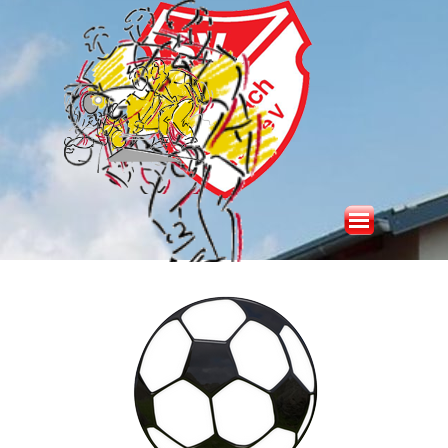
Direkt zum Seiteninhalt
Menü überspringen