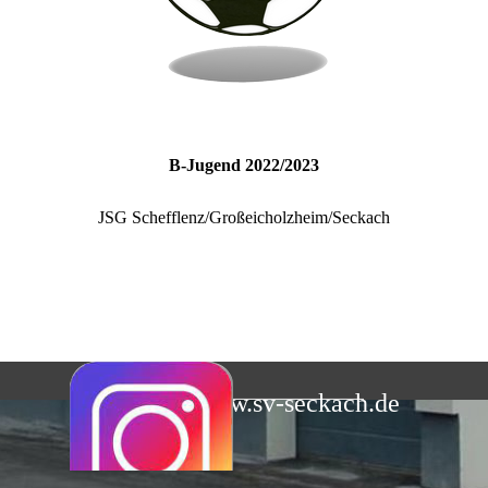
B-Jugend 2022/2023
JSG Schefflenz/Großeicholzheim/Seckach
www.sv-seckach.de
Zurück zum Seiteninhalt